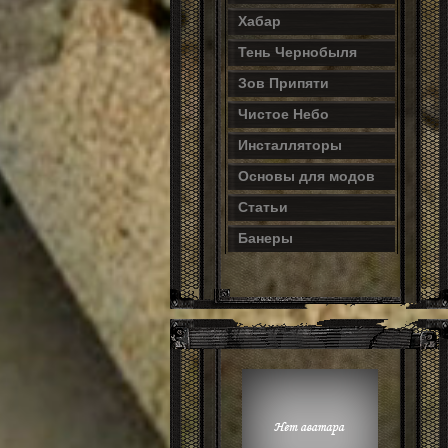
Хабар
Тень Чернобыля
Зов Припяти
Чистое Небо
Инсталляторы
Основы для модов
Статьи
Банеры