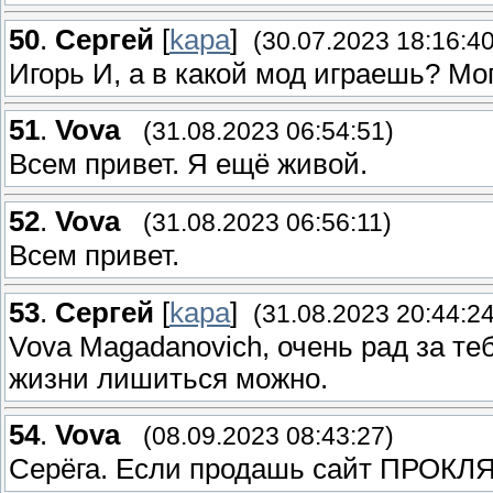
50
.
Сергей
[
kapa
]
(30.07.2023 18:16:40
Игорь И, а в какой мод играешь? Мо
51
.
Vova
(31.08.2023 06:54:51)
Всем привет. Я ещё живой.
52
.
Vova
(31.08.2023 06:56:11)
Всем привет.
53
.
Сергей
[
kapa
]
(31.08.2023 20:44:24
Vova Magadanovich, очень рад за теб
жизни лишиться можно.
54
.
Vova
(08.09.2023 08:43:27)
Серёга. Если продашь сайт ПРОКЛ