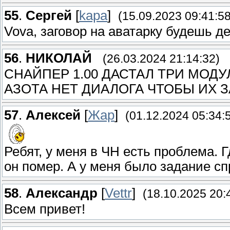
55
.
Сергей
[
kapa
]
(15.09.2023 09:41:58
Vova, заговор на аватарку будешь д
56
.
НИКОЛАЙ
(26.03.2024 21:14:32)
СНАЙПЕР 1.00 ДАСТАЛ ТРИ МОДУ
АЗОТА НЕТ ДИАЛОГА ЧТОБЫ ИХ 
57
.
Алексей
[
Жар
]
(01.12.2024 05:34:
Ребят, у меня в ЧН есть проблема. 
он помер. А у меня было задание с
58
.
Александр
[
Vettr
]
(18.10.2025 20:
Всем привет!