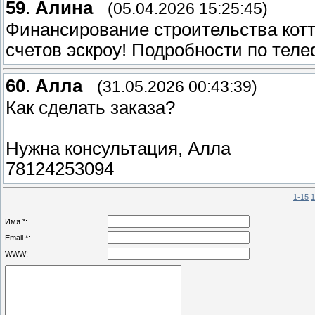
59
.
Алина
(05.04.2026 15:25:45)
Финансирование строительства котт
счетов эскроу! Подробности по тел
60
.
Алла
(31.05.2026 00:43:39)
Как сделать заказа?
Нужна консультация, Алла
78124253094
1-15
1
Имя *:
Email *:
WWW: