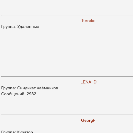
Terreks
Группа: Удаленные
LENA_D
Группа: Синдикат наёмников
Сообщений:
2932
GeorgF
Группа: Куратор