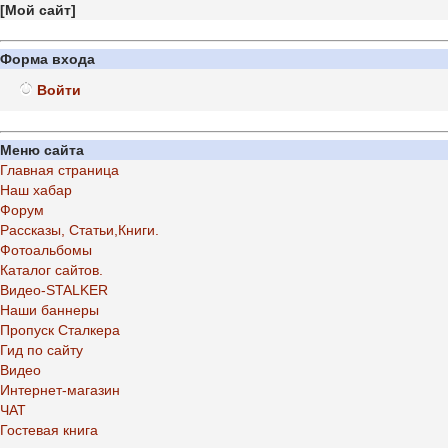
[
Мой сайт
]
Форма входа
Войти
Меню сайта
Главная страница
Наш хабар
Форум
Рассказы, Статьи,Книги.
Фотоальбомы
Каталог сайтов.
Видео-STALKER
Наши баннеры
Пропуск Сталкера
Гид по сайту
Видео
Интернет-магазин
ЧАТ
Гостевая книга