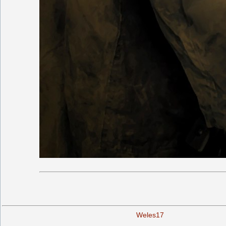
Weles17