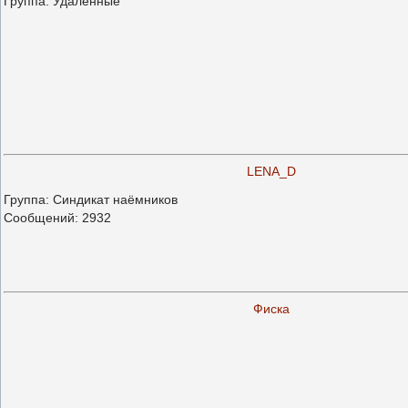
Группа: Удаленные
LENA_D
Группа: Синдикат наёмников
Сообщений:
2932
Фиска